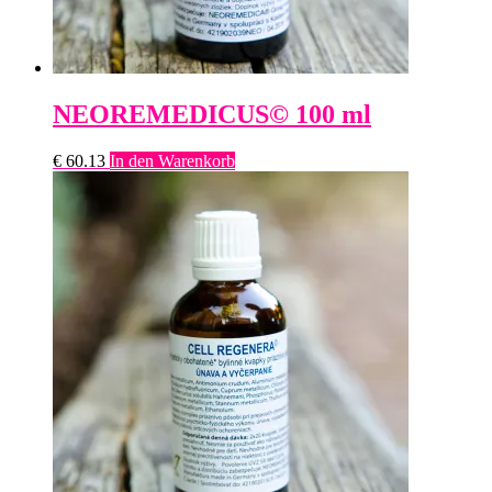
NEOREMEDICUS© 100 ml
€
60.13
In den Warenkorb