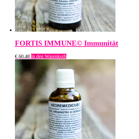
FORTIS IMMUNE© Immunität
€
60.48
In den Warenkorb