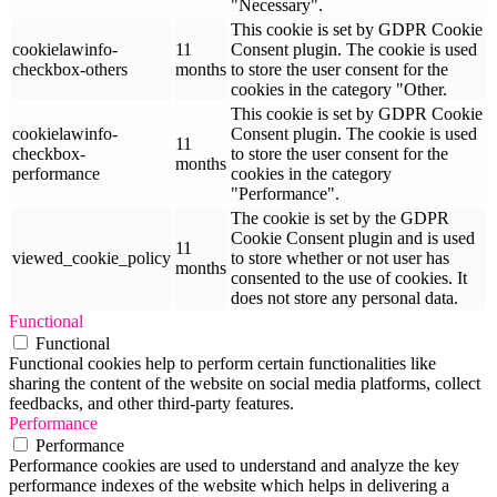
"Necessary".
This cookie is set by GDPR Cookie
cookielawinfo-
11
Consent plugin. The cookie is used
checkbox-others
months
to store the user consent for the
cookies in the category "Other.
This cookie is set by GDPR Cookie
cookielawinfo-
Consent plugin. The cookie is used
11
checkbox-
to store the user consent for the
months
performance
cookies in the category
"Performance".
The cookie is set by the GDPR
Cookie Consent plugin and is used
11
viewed_cookie_policy
to store whether or not user has
months
consented to the use of cookies. It
does not store any personal data.
Functional
Functional
Functional cookies help to perform certain functionalities like
sharing the content of the website on social media platforms, collect
feedbacks, and other third-party features.
Performance
Performance
Performance cookies are used to understand and analyze the key
performance indexes of the website which helps in delivering a