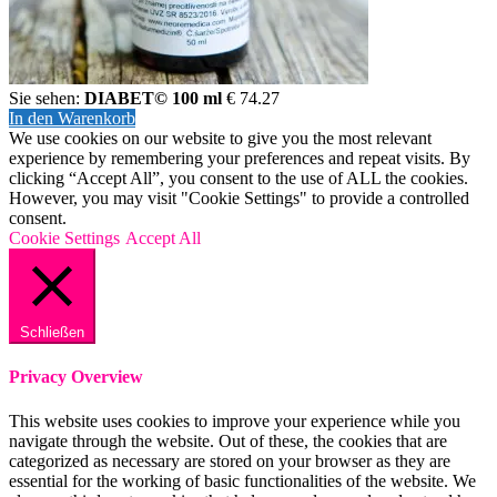
Sie sehen:
DIABET© 100 ml
€
74.27
In den Warenkorb
We use cookies on our website to give you the most relevant
experience by remembering your preferences and repeat visits. By
clicking “Accept All”, you consent to the use of ALL the cookies.
However, you may visit "Cookie Settings" to provide a controlled
consent.
Cookie Settings
Accept All
Schließen
Privacy Overview
This website uses cookies to improve your experience while you
navigate through the website. Out of these, the cookies that are
categorized as necessary are stored on your browser as they are
essential for the working of basic functionalities of the website. We