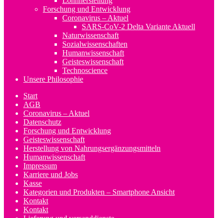
Lohnherstellung
Forschung und Entwicklung
Coronavirus – Aktuel
SARS-CoV-2 Delta Variante Aktuell
Naturwissenschaft
Sozialwissenschaften
Humanwissenschaft
Geisteswissenschaft
Technoscience
Unsere Philosophie
Start
AGB
Coronavirus – Aktuel
Datenschutz
Forschung und Entwicklung
Geisteswissenschaft
Herstellung von Nahrungsergänzungsmitteln
Humanwissenschaft
Impressum
Karriere und Jobs
Kasse
Kategorien und Produkten – Smartphone Ansicht
Kontakt
Kontakt