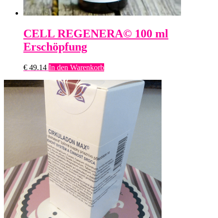
CELL REGENERA© 100 ml
Erschöpfung
€
49.14
In den Warenkorb