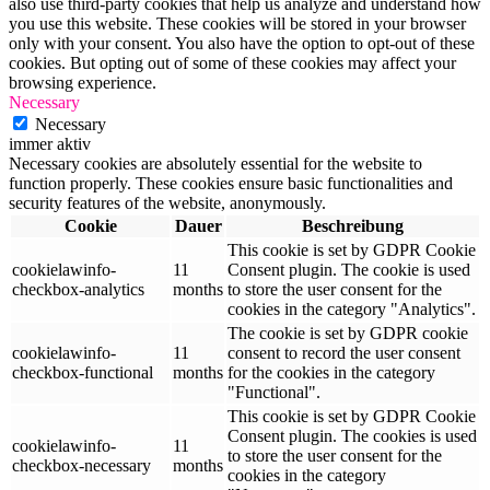
also use third-party cookies that help us analyze and understand how
you use this website. These cookies will be stored in your browser
only with your consent. You also have the option to opt-out of these
cookies. But opting out of some of these cookies may affect your
browsing experience.
Necessary
Necessary
immer aktiv
Necessary cookies are absolutely essential for the website to
function properly. These cookies ensure basic functionalities and
security features of the website, anonymously.
Cookie
Dauer
Beschreibung
This cookie is set by GDPR Cookie
cookielawinfo-
11
Consent plugin. The cookie is used
checkbox-analytics
months
to store the user consent for the
cookies in the category "Analytics".
The cookie is set by GDPR cookie
cookielawinfo-
11
consent to record the user consent
checkbox-functional
months
for the cookies in the category
"Functional".
This cookie is set by GDPR Cookie
Consent plugin. The cookies is used
cookielawinfo-
11
to store the user consent for the
checkbox-necessary
months
cookies in the category