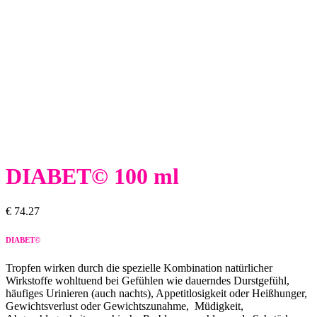
DIABET© 100 ml
€
74.27
DIABET©
Tropfen wirken durch die spezielle Kombination natürlicher
Wirkstoffe wohltuend bei Gefühlen wie dauerndes Durstgefühl,
häufiges Urinieren (auch nachts), Appetitlosigkeit oder Heißhunger,
Gewichtsverlust oder Gewichtszunahme, Müdigkeit,