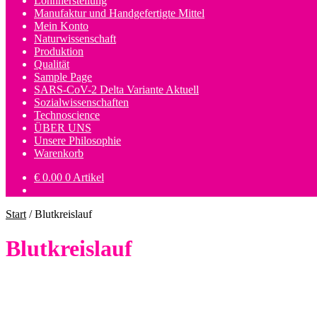
Lohnherstellung
Manufaktur und Handgefertigte Mittel
Mein Konto
Naturwissenschaft
Produktion
Qualität
Sample Page
SARS-CoV-2 Delta Variante Aktuell
Sozialwissenschaften
Technoscience
ÜBER UNS
Unsere Philosophie
Warenkorb
€
0.00
0 Artikel
Start
/
Blutkreislauf
Blutkreislauf