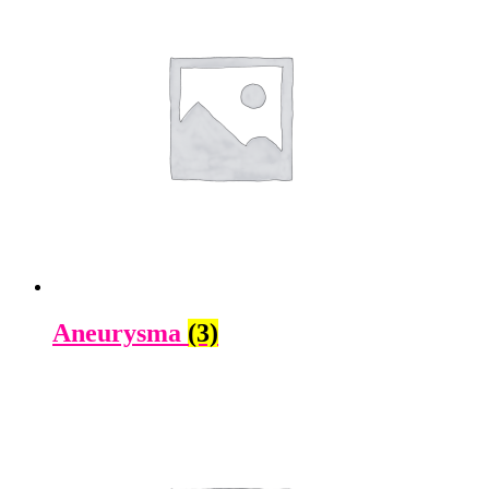
Aneurysma
(3)