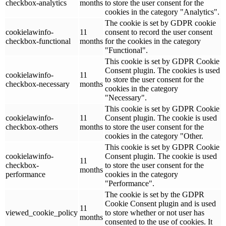
checkbox-analytics
months
to store the user consent for the
cookies in the category "Analytics".
The cookie is set by GDPR cookie
cookielawinfo-
11
consent to record the user consent
checkbox-functional
months
for the cookies in the category
"Functional".
This cookie is set by GDPR Cookie
Consent plugin. The cookies is used
cookielawinfo-
11
to store the user consent for the
checkbox-necessary
months
cookies in the category
"Necessary".
This cookie is set by GDPR Cookie
cookielawinfo-
11
Consent plugin. The cookie is used
checkbox-others
months
to store the user consent for the
cookies in the category "Other.
This cookie is set by GDPR Cookie
cookielawinfo-
Consent plugin. The cookie is used
11
checkbox-
to store the user consent for the
months
performance
cookies in the category
"Performance".
The cookie is set by the GDPR
Cookie Consent plugin and is used
11
viewed_cookie_policy
to store whether or not user has
months
consented to the use of cookies. It