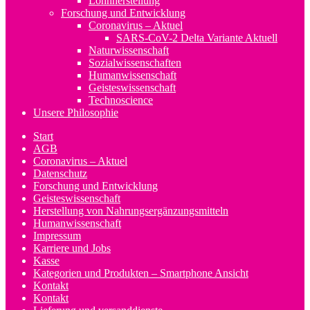
Lohnherstellung
Forschung und Entwicklung
Coronavirus – Aktuel
SARS-CoV-2 Delta Variante Aktuell
Naturwissenschaft
Sozialwissenschaften
Humanwissenschaft
Geisteswissenschaft
Technoscience
Unsere Philosophie
Start
AGB
Coronavirus – Aktuel
Datenschutz
Forschung und Entwicklung
Geisteswissenschaft
Herstellung von Nahrungsergänzungsmitteln
Humanwissenschaft
Impressum
Karriere und Jobs
Kasse
Kategorien und Produkten – Smartphone Ansicht
Kontakt
Kontakt