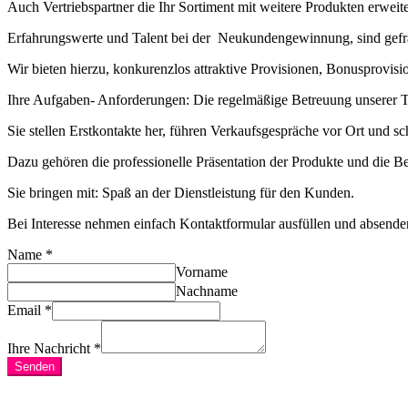
Auch Vertriebspartner die Ihr Sortiment mit weitere Produkten erweit
Erfahrungswerte und Talent bei der Neukundengewinnung, sind gefr
Wir bieten hierzu, konkurenzlos attraktive Provisionen, Bonusprovisi
Ihre Aufgaben- Anforderungen: Die regelmäßige Betreuung unserer Th
Sie stellen Erstkontakte her, führen Verkaufsgespräche vor Ort und sch
Dazu gehören die professionelle Präsentation der Produkte und die 
Sie bringen mit: Spaß an der Dienstleistung für den Kunden.
Bei Interesse nehmen einfach Kontaktformular ausfüllen und absende
Name
*
Vorname
Nachname
Email
*
Ihre Nachricht
*
Senden