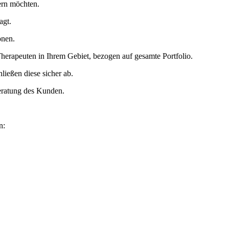
ern möchten.
agt.
onen.
erapeuten in Ihrem Gebiet, bezogen auf gesamte Portfolio.
ließen diese sicher ab.
Beratung des Kunden.
n: