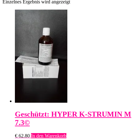
Einzelnes Ergebnis wird angezeigt
Geschützt: HYPER K-STRUMIN M
7.3©
€
62.80
In den Warenkorb