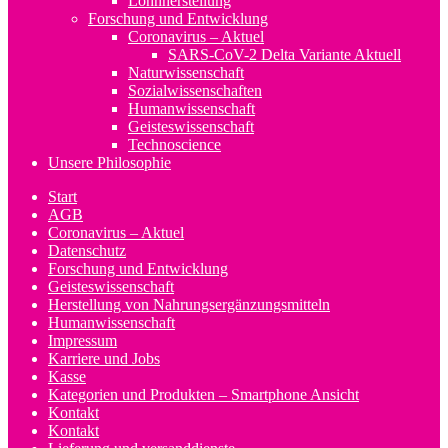
Lohnherstellung
Forschung und Entwicklung
Coronavirus – Aktuel
SARS-CoV-2 Delta Variante Aktuell
Naturwissenschaft
Sozialwissenschaften
Humanwissenschaft
Geisteswissenschaft
Technoscience
Unsere Philosophie
Start
AGB
Coronavirus – Aktuel
Datenschutz
Forschung und Entwicklung
Geisteswissenschaft
Herstellung von Nahrungsergänzungsmitteln
Humanwissenschaft
Impressum
Karriere und Jobs
Kasse
Kategorien und Produkten – Smartphone Ansicht
Kontakt
Kontakt