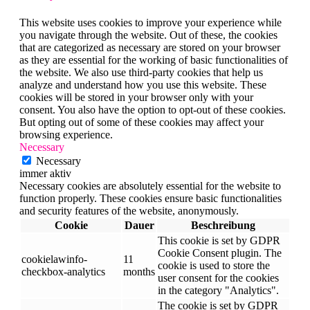
This website uses cookies to improve your experience while
you navigate through the website. Out of these, the cookies
that are categorized as necessary are stored on your browser
as they are essential for the working of basic functionalities of
the website. We also use third-party cookies that help us
analyze and understand how you use this website. These
cookies will be stored in your browser only with your
consent. You also have the option to opt-out of these cookies.
But opting out of some of these cookies may affect your
browsing experience.
Necessary
Necessary
immer aktiv
Necessary cookies are absolutely essential for the website to
function properly. These cookies ensure basic functionalities
and security features of the website, anonymously.
Cookie
Dauer
Beschreibung
This cookie is set by GDPR
Cookie Consent plugin. The
cookielawinfo-
11
cookie is used to store the
checkbox-analytics
months
user consent for the cookies
in the category "Analytics".
The cookie is set by GDPR