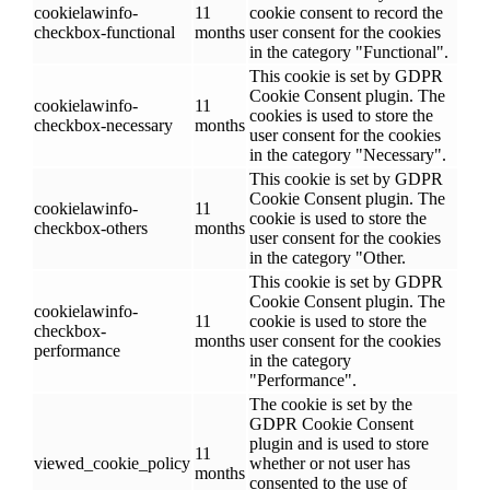
cookielawinfo-
11
cookie consent to record the
checkbox-functional
months
user consent for the cookies
in the category "Functional".
This cookie is set by GDPR
Cookie Consent plugin. The
cookielawinfo-
11
cookies is used to store the
checkbox-necessary
months
user consent for the cookies
in the category "Necessary".
This cookie is set by GDPR
Cookie Consent plugin. The
cookielawinfo-
11
cookie is used to store the
checkbox-others
months
user consent for the cookies
in the category "Other.
This cookie is set by GDPR
Cookie Consent plugin. The
cookielawinfo-
11
cookie is used to store the
checkbox-
months
user consent for the cookies
performance
in the category
"Performance".
The cookie is set by the
GDPR Cookie Consent
plugin and is used to store
11
viewed_cookie_policy
whether or not user has
months
consented to the use of