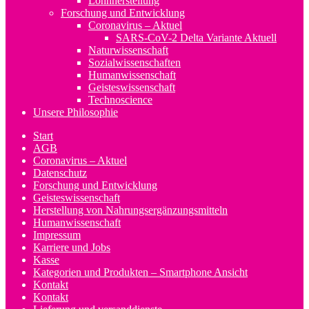
Lohnherstellung
Forschung und Entwicklung
Coronavirus – Aktuel
SARS-CoV-2 Delta Variante Aktuell
Naturwissenschaft
Sozialwissenschaften
Humanwissenschaft
Geisteswissenschaft
Technoscience
Unsere Philosophie
Start
AGB
Coronavirus – Aktuel
Datenschutz
Forschung und Entwicklung
Geisteswissenschaft
Herstellung von Nahrungsergänzungsmitteln
Humanwissenschaft
Impressum
Karriere und Jobs
Kasse
Kategorien und Produkten – Smartphone Ansicht
Kontakt
Kontakt