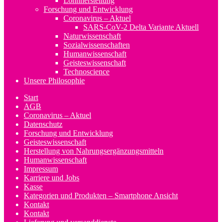
Lohnherstellung
Forschung und Entwicklung
Coronavirus – Aktuel
SARS-CoV-2 Delta Variante Aktuell
Naturwissenschaft
Sozialwissenschaften
Humanwissenschaft
Geisteswissenschaft
Technoscience
Unsere Philosophie
Start
AGB
Coronavirus – Aktuel
Datenschutz
Forschung und Entwicklung
Geisteswissenschaft
Herstellung von Nahrungsergänzungsmitteln
Humanwissenschaft
Impressum
Karriere und Jobs
Kasse
Kategorien und Produkten – Smartphone Ansicht
Kontakt
Kontakt