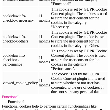
"Functional".
This cookie is set by GDPR Cookie
Consent plugin. The cookies is used
cookielawinfo-
11
to store the user consent for the
checkbox-necessary
months
cookies in the category
"Necessary".
This cookie is set by GDPR Cookie
cookielawinfo-
11
Consent plugin. The cookie is used
checkbox-others
months
to store the user consent for the
cookies in the category "Other.
This cookie is set by GDPR Cookie
cookielawinfo-
Consent plugin. The cookie is used
11
checkbox-
to store the user consent for the
months
performance
cookies in the category
"Performance".
The cookie is set by the GDPR
Cookie Consent plugin and is used
11
viewed_cookie_policy
to store whether or not user has
months
consented to the use of cookies. It
does not store any personal data.
Functional
Functional
Functional cookies help to perform certain functionalities like