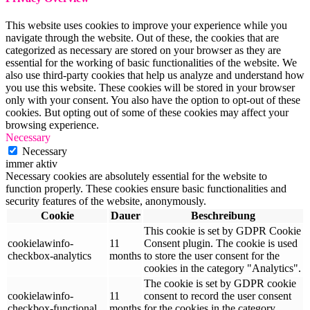
This website uses cookies to improve your experience while you
navigate through the website. Out of these, the cookies that are
categorized as necessary are stored on your browser as they are
essential for the working of basic functionalities of the website. We
also use third-party cookies that help us analyze and understand how
you use this website. These cookies will be stored in your browser
only with your consent. You also have the option to opt-out of these
cookies. But opting out of some of these cookies may affect your
browsing experience.
Necessary
Necessary
immer aktiv
Necessary cookies are absolutely essential for the website to
function properly. These cookies ensure basic functionalities and
security features of the website, anonymously.
Cookie
Dauer
Beschreibung
This cookie is set by GDPR Cookie
cookielawinfo-
11
Consent plugin. The cookie is used
checkbox-analytics
months
to store the user consent for the
cookies in the category "Analytics".
The cookie is set by GDPR cookie
cookielawinfo-
11
consent to record the user consent
checkbox-functional
months
for the cookies in the category