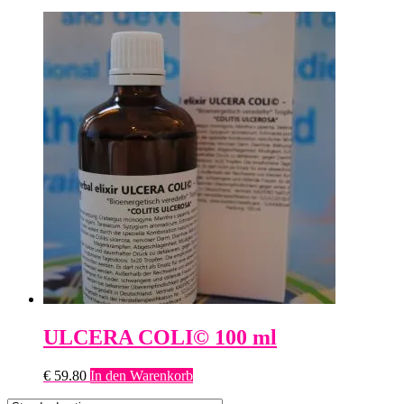
ULCERA COLI© 100 ml
€
59.80
In den Warenkorb