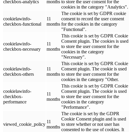
checkbox-analytics
months
to store the user consent for the
cookies in the category "Analytics".
The cookie is set by GDPR cookie
cookielawinfo-
11
consent to record the user consent
checkbox-functional
months
for the cookies in the category
"Functional".
This cookie is set by GDPR Cookie
Consent plugin. The cookies is used
cookielawinfo-
11
to store the user consent for the
checkbox-necessary
months
cookies in the category
"Necessary".
This cookie is set by GDPR Cookie
cookielawinfo-
11
Consent plugin. The cookie is used
checkbox-others
months
to store the user consent for the
cookies in the category "Other.
This cookie is set by GDPR Cookie
cookielawinfo-
Consent plugin. The cookie is used
11
checkbox-
to store the user consent for the
months
performance
cookies in the category
"Performance".
The cookie is set by the GDPR
Cookie Consent plugin and is used
11
viewed_cookie_policy
to store whether or not user has
months
consented to the use of cookies. It