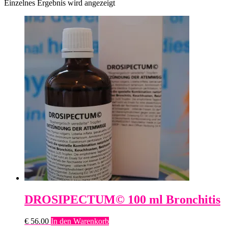
Einzelnes Ergebnis wird angezeigt
DROSIPECTUM© 100 ml Bronchitis
€
56.00
In den Warenkorb