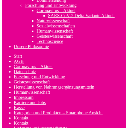
Lohnherstellung
Forschung und Entwicklung
Coronavirus – Aktuel
SARS-CoV-2 Delta Variante Aktuell
Naturwissenschaft
Sozialwissenschaften
Humanwissenschaft
Geisteswissenschaft
Technoscience
Unsere Philosophie
Start
AGB
Coronavirus – Aktuel
Datenschutz
Forschung und Entwicklung
Geisteswissenschaft
Herstellung von Nahrungsergänzungsmitteln
Humanwissenschaft
Impressum
Karriere und Jobs
Kasse
Kategorien und Produkten – Smartphone Ansicht
Kontakt
Kontakt