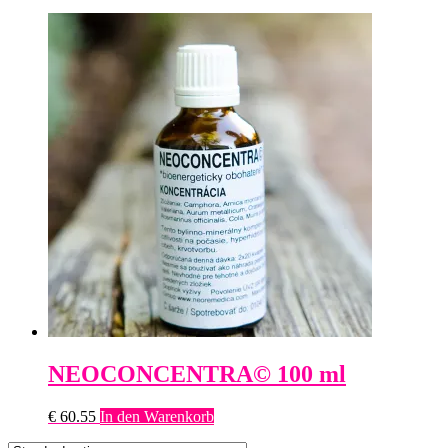
NEOCONCENTRA© 100 ml
€
60.55
In den Warenkorb